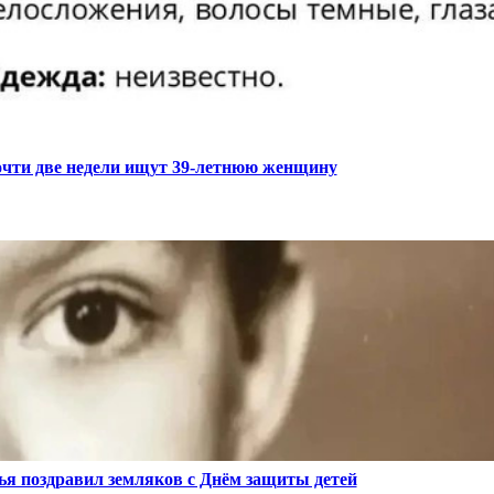
чти две недели ищут 39-летнюю женщину
ья поздравил земляков с Днём защиты детей