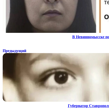
В Невинномысске по
Предыдущий
Губернатор Ставропол