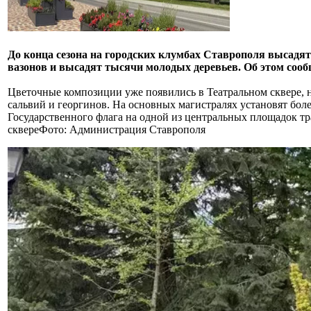
До конца сезона на городских клумбах Ставрополя высадят
вазонов и высадят тысячи молодых деревьев. Об этом соо
Цветочные композиции уже появились в Театральном сквере, н
сальвий и георгинов. На основных магистралях установят бол
Государственного флага на одной из центральных площадок т
сквереФото: Администрация Ставрополя