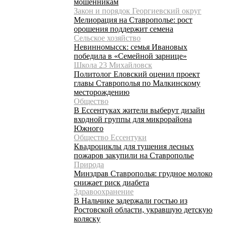
мошенникам
Закон и порядок Георгиевский округ
Мелиорация на Ставрополье: рост
орошения поддержит семена
Сельское хозяйство
Невинномысск: семья Ивановых
победила в «Семейной зарнице»
Школа 23 Михайловск
Политолог Еловский оценил проект
главы Ставрополья по Малкинскому
месторождению
Общество
В Ессентуках жители выберут дизайн
входной группы для микрорайона
Южного
Общество Ессентуки
Квадроциклы для тушения лесных
пожаров закупили на Ставрополье
Природа
Минздрав Ставрополья: грудное молоко
снижает риск диабета
Здравоохранение
В Нальчике задержали гостью из
Ростовской области, укравшую детскую
коляску