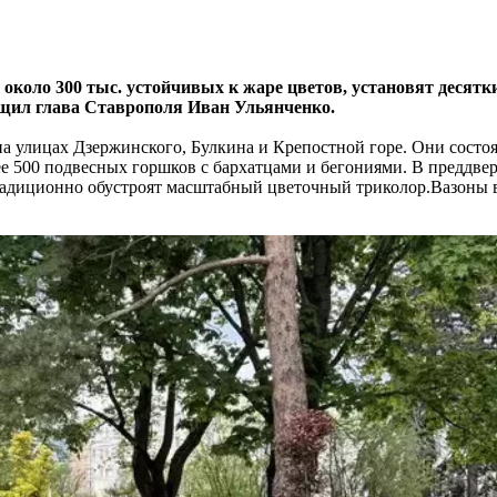
 около 300 тыс. устойчивых к жаре цветов, установят десят
бщил глава Ставрополя Иван Ульянченко.
а улицах Дзержинского, Булкина и Крепостной горе. Они состоя
ее 500 подвесных горшков с бархатцами и бегониями. В преддве
радиционно обустроят масштабный цветочный триколор.Вазоны 