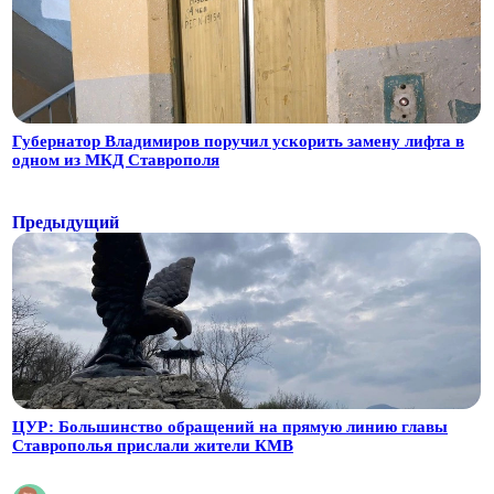
Губернатор Владимиров поручил ускорить замену лифта в
одном из МКД Ставрополя
Предыдущий
ЦУР: Большинство обращений на прямую линию главы
Ставрополья прислали жители КМВ