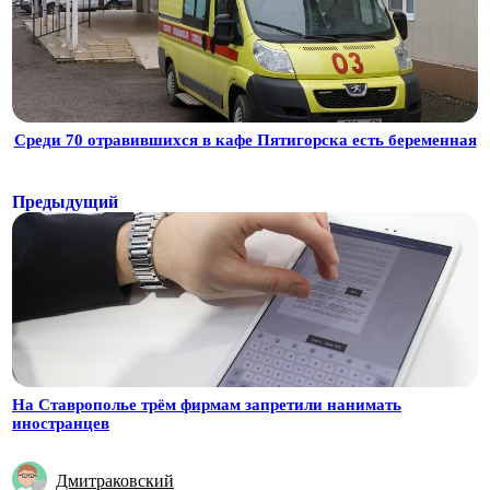
Среди 70 отравившихся в кафе Пятигорска есть беременная
Предыдущий
На Ставрополье трём фирмам запретили нанимать
иностранцев
Дмитраковский