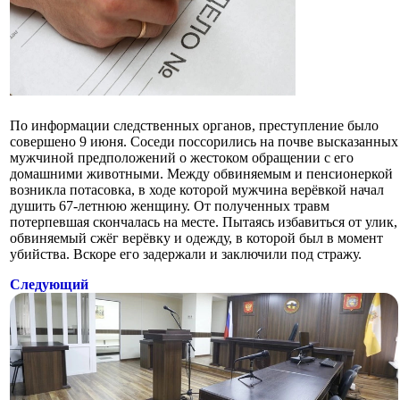
По информации следственных органов, преступление было
совершено 9 июня. Соседи поссорились на почве высказанных
мужчиной предположений о жестоком обращении с его
домашними животными. Между обвиняемым и пенсионеркой
возникла потасовка, в ходе которой мужчина верёвкой начал
душить 67-летнюю женщину. От полученных травм
потерпевшая скончалась на месте. Пытаясь избавиться от улик,
обвиняемый сжёг верёвку и одежду, в которой был в момент
убийства. Вскоре его задержали и заключили под стражу.
Следующий