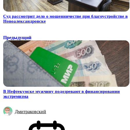
Суд рассмотрит дело о мошенничестве при благоустройстве в
Новоалександровске
Предыдущий
В Нефтекумске мужчину подозревают в финансировании
экстремизма
Дмитраковский