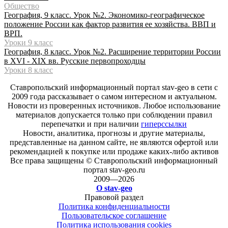
Общество
География, 9 класс. Урок №2. Экономико-географическое
положение России как фактор развития ее хозяйства. ВВП и
ВРП.
Уроки 9 класс
География, 8 класс. Урок №2. Расширение территории России
в XVI - XIX вв. Русские первопроходцы
Уроки 8 класс
Ставропольский информационный портал stav-geo в сети с
2009 года рассказывает о самом интересном и актуальном.
Новости из проверенных источников. Любое использование
материалов допускается только при соблюдении правил
перепечатки и при наличии
гиперссылки
Новости, аналитика, прогнозы и другие материалы,
представленные на данном сайте, не являются офертой или
рекомендацией к покупке или продаже каких-либо активов
Все права защищены © Ставропольский информационный
портал stav-geo.ru
2009—2026
О stav-geo
Правовой раздел
Политика конфиденциальности
Пользовательское соглашение
Политика использования cookies