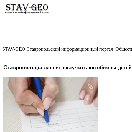
Новости
Жилой район Гармония
Искать
STAV-GEO Ставропольский информационный портал
Общест
Ставропольцы смогут получить пособия на дете