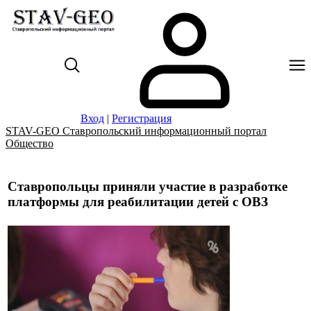
Вход
|
Регистрация
STAV-GEO Ставропольский информационный портал
Общество
Ставропольцы приняли участие в разработке
платформы для реабилитации детей с ОВЗ