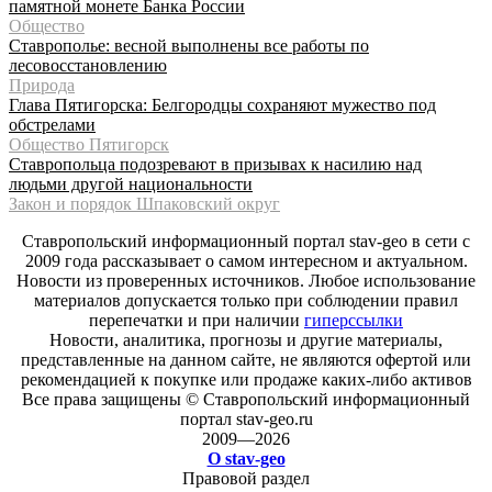
памятной монете Банка России
Общество
Ставрополье: весной выполнены все работы по
лесовосстановлению
Природа
Глава Пятигорска: Белгородцы сохраняют мужество под
обстрелами
Общество Пятигорск
Ставропольца подозревают в призывах к насилию над
людьми другой национальности
Закон и порядок Шпаковский округ
Ставропольский информационный портал stav-geo в сети с
2009 года рассказывает о самом интересном и актуальном.
Новости из проверенных источников. Любое использование
материалов допускается только при соблюдении правил
перепечатки и при наличии
гиперссылки
Новости, аналитика, прогнозы и другие материалы,
представленные на данном сайте, не являются офертой или
рекомендацией к покупке или продаже каких-либо активов
Все права защищены © Ставропольский информационный
портал stav-geo.ru
2009—2026
О stav-geo
Правовой раздел