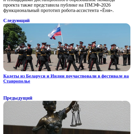
проекта также представила публике на ПМЭФ-2026
функциональный прототип робота-ассистента «Ёня».
Следующий
Кадеты из Беларуси и Индии поучаствовали в фестивале на
Ставрополье
Предыдущий