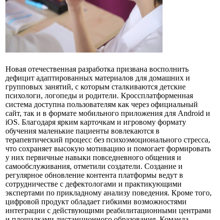
Новая отечественная разработка призвана восполнить
дефицит адаптированных материалов для домашних и
групповых занятий, с которым сталкиваются детские
психологи, логопеды и родители. Кроссплатформенная
система доступна пользователям как через официальный
сайт, так и в формате мобильного приложения для Android и
iOS. Благодаря ярким карточкам и игровому формату
обучения маленькие пациенты вовлекаются в
терапевтический процесс без психоэмоционального стресса,
что сохраняет высокую мотивацию и помогает формировать
у них первичные навыки повседневного общения и
самообслуживания, отметили создатели. Создание и
регулярное обновление контента платформы ведут в
сотрудничестве с дефектологами и практикующими
экспертами по прикладному анализу поведения. Кроме того,
цифровой продукт обладает гибкими возможностями
интеграции с действующими реабилитационными центрами
и площадками дистанционного образования. Команда