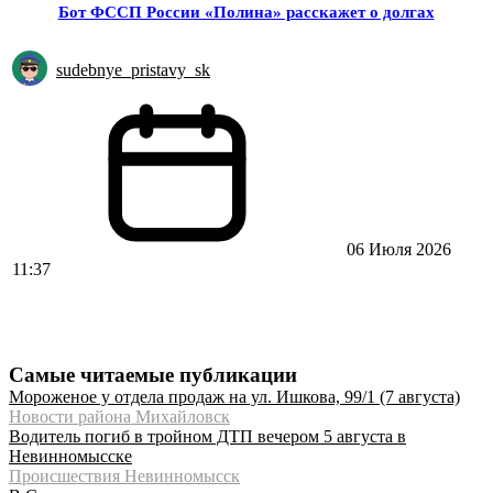
Бот ФССП России «Полина» расскажет о долгах
sudebnye_pristavy_sk
06 Июля 2026
11:37
Самые читаемые публикации
Мороженое у отдела продаж на ул. Ишкова, 99/1 (7 августа)
Новости района Михайловск
Водитель погиб в тройном ДТП вечером 5 августа в
Невинномысске
Происшествия Невинномысск