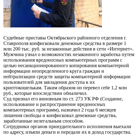
Судебные приставы Октябрьского районного отделения г.
Ставрополя конфисковали денежные средства в размере 1
млн 200 тыс. руб. за незаконные действия в сети «Интернет».
Мужчина узнал о возможностях незаконного заработка путем
использования вредоносных компьютерных программ с
целью несанкционированного копирования компьютерной
информации неопределенного круга граждан и
нейтрализации средств защиты компьютерной информации
пользователей для завладения доступа к их
криптокошелькам. Таким образом он перевел себе 1,2 млн
руб., которые впоследствии обналичил.
Суд признал его виновным по ст. 273 УК РФ (Создание,
использование и распространение вредоносных
компьютерных программ), назначил 2 года 6 месяцев
лишения свободы и конфисковал денежные средства,
заработанные нелегальным способом.
Сотрудники органов принудительного исполнения выехали
по адресу, изъяли деньги и передали их в доход государства.