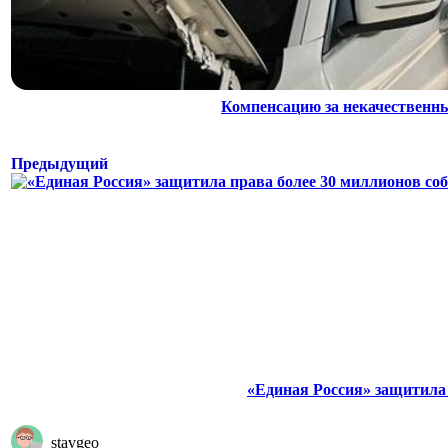
Компенсацию за некачественн
Предыдущий
«Единая Россия» защитила
stavgeo