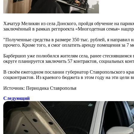
Хачатур Меликян из села Донского, пройдя обучение на парик
заключённый в рамках регпроекта «Многодетная семья» нацпр
"Полученные средства в размере 350 тыс. рублей, я направил
прочего. Кроме того, я смог оплатить аренду помещения за 7 м
Барбершоп уже полюбился жителям села, ранее стеснявшимся 
округе планируется заключить 57 контрактов, социальных кон
В своём ежегодном послании губернатор Ставропольского кр
соцконтрактов. Из краевого бюджета в этом году на эти цели в
Источник: Периодика Ставрополья
Следующий