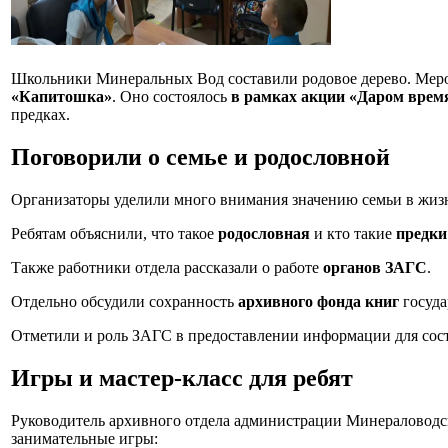
Школьники Минеральных Вод составили родовое дерево. Ме
«Капитошка»
. Оно состоялось
в рамках акции «Даром время
предках.
Поговорили о семье и родословной
Организаторы уделили много внимания значению семьи в жизн
Ребятам объяснили, что такое
родословная
и кто такие
предки
Также работники отдела рассказали о работе
органов ЗАГС
.
Отдельно обсудили сохранность
архивного фонда книг
госуда
Отметили и роль ЗАГС в предоставлении информации для сос
Игры и мастер-класс для ребят
Руководитель архивного отдела администрации Минераловод
занимательные игры: