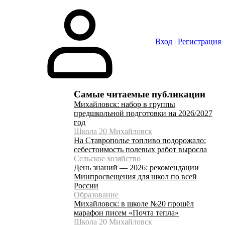
Вход
|
Регистрация
Самые читаемые публикации
Михайловск: набор в группы
предшкольной подготовки на 2026/2027
год
Школа 20 Михайловск
На Ставрополье топливо подорожало:
себестоимость полевых работ выросла
Сельское хозяйство
День знаний — 2026: рекомендации
Минпросвещения для школ по всей
России
Образование
Михайловск: в школе №20 прошёл
марафон писем «Почта тепла»
Школа 20 Михайловск