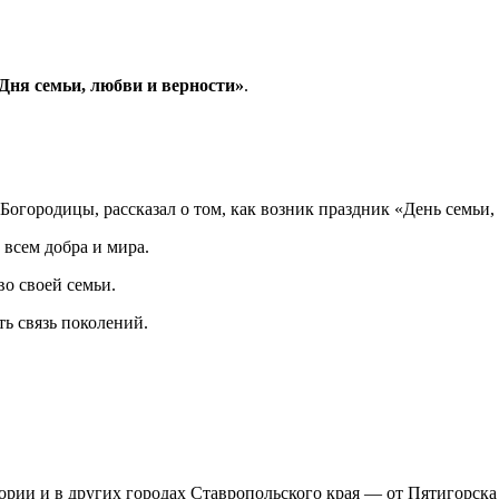
Дня семьи, любви и верности»
.
огородицы, рассказал о том, как возник праздник «День семьи,
 всем добра и мира.
во своей семьи.
ь связь поколений.
ии и в других городах Ставропольского края — от Пятигорска