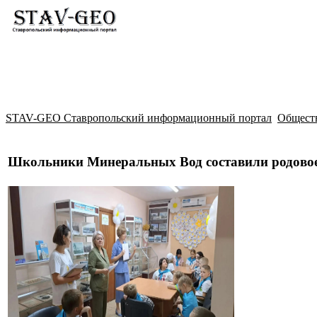
Новости
Жилой район Гармония
Искать
STAV-GEO Ставропольский информационный портал
Общест
Школьники Минеральных Вод составили родовое 