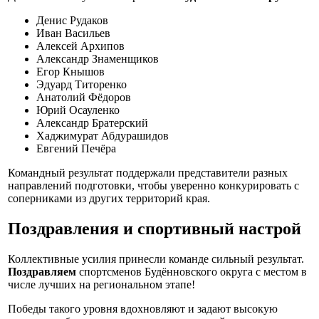
Денис Рудаков
Иван Васильев
Алексей Архипов
Александр Знаменщиков
Егор Кнышов
Эдуард Титоренко
Анатолий Фёдоров
Юрий Осауленко
Александр Братерский
Хаджимурат Абдурашидов
Евгений Печёра
Командный результат поддержали представители разных
направлений подготовки, чтобы уверенно конкурировать с
соперниками из других территорий края.
Поздравления и спортивный настрой
Коллективные усилия принесли команде сильный результат.
Поздравляем
спортсменов Будённовского округа с местом в
числе лучших на региональном этапе!
Победы такого уровня вдохновляют и задают высокую