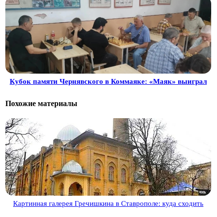
Кубок памяти Чернявского в Коммаяке: «Маяк» выиграл
Похожие материалы
Картинная галерея Гречишкина в Ставрополе: куда сходить