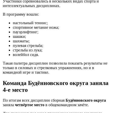
Участники соревновались в нескольких видах спорта и
интеллектуальных дисциплинах.
В программу вошли:
настольный теннис;
спортивное метание ножа;
пауэрлифтинг;
шашки;
шахматы;
пулевая стрельба;
стрельба из лука;
волейбол сидя.
Такая палитра дисциплин позволила показать результаты не
только в силовых и стрелковых упражнениях, но и в
командной игре и тактике.
Команда Будённовского округа заняла
4-е место
По итогам всех дисциплин сборная
Будённовского округа
заняла
четвёртое место
в общекомандном зачёте.