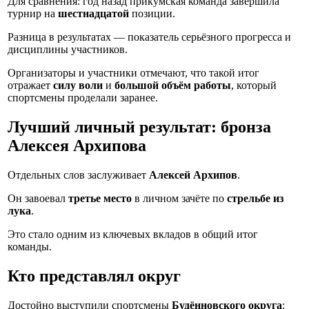
Для сравнения: год назад прикумская команда завершила
турнир на
шестнадцатой
позиции.
Разница в результатах — показатель серьёзного прогресса и
дисциплины участников.
Организаторы и участники отмечают, что такой итог
отражает
силу воли
и
большой объём работы
, который
спортсмены проделали заранее.
Лучший личный результат: бронза
Алексея Архипова
Отдельных слов заслуживает
Алексей Архипов
.
Он завоевал
третье место
в личном зачёте по
стрельбе из
лука
.
Это стало одним из ключевых вкладов в общий итог
команды.
Кто представлял округ
Достойно выступили спортсмены
Будённовского округа
: