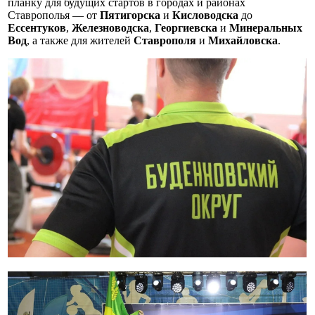
планку для будущих стартов в городах и районах
Ставрополья — от
Пятигорска
и
Кисловодска
до
Ессентуков
,
Железноводска
,
Георгиевска
и
Минеральных
Вод
, а также для жителей
Ставрополя
и
Михайловска
.