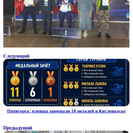
Следующий
Пятигорск: пловцы завоевали 18 медалей в Кисловодске
Предыдущий