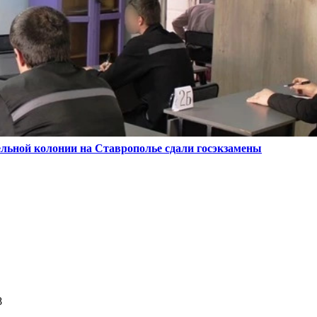
ельной колонии на Ставрополье сдали госэкзамены
8