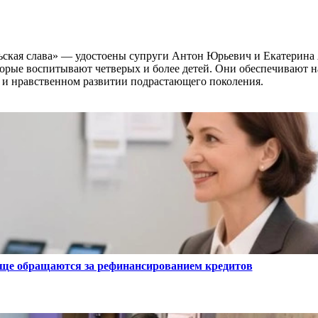
ьская слава» — удостоены супруги Антон Юрьевич и Екатерина
торые воспитывают четверых и более детей. Они обеспечивают 
ом и нравственном развитии подрастающего поколения.
чаще обращаются за рефинансированием кредитов