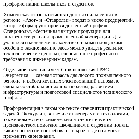
профориентации школьников и студентов.
Химическая отрасль остается одной из сильнейших в
регионе. «Азот» и «Ставролен» входят в число предприятий,
которые формируют производственный профиль
Ставрополья, обеспечивая выпуск продукции для
внутреннего рынка и промышленной кооперации. Для
учащихся и молодежи знакомство с такими площадками
особенно важно: именно здесь можно увидеть реальные
технологические цепочки, современные профессии и
требования к инженерным кадрам.
Отдельное значение имеет Ставропольская ГРЭС.
Энергетика — базовая отрасль для любого промышленного
региона, и работа крупных электростанций напрямую
связана со стабильностью производства, развитием
инфраструктуры и подготовкой специалистов технического
профиля.
Профориентация в таком контексте становится практической
задачей. Экскурсии, встречи с инженерами и технологами, а
также знакомство с химическим и энергетическим
производством помогают школьникам и студентам понять,
какие профессии востребованы в крае и где они могут
применить свои знания.