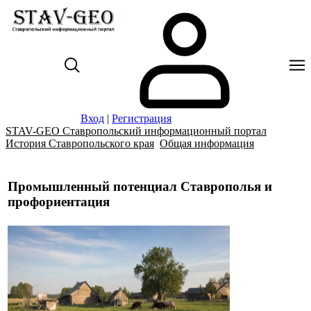
Вход
|
Регистрация
STAV-GEO Ставропольский информационный портал
История Ставропольского края
Общая информация
Промышленный потенциал Ставрополья и
профориентация