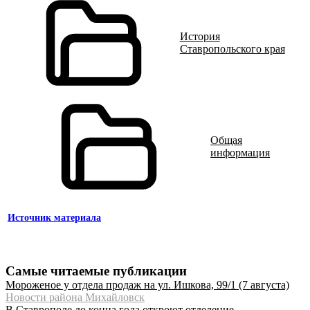
История
Ставропольского края
Общая
информация
Источник материала
Самые читаемые публикации
Мороженое у отдела продаж на ул. Ишкова, 99/1 (7 августа)
Новости района Михайловск
В Ставрополе до конца года откроют отделение