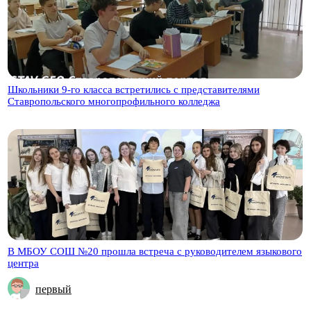
Школьники 9-го класса встретились с представителями
Ставропольского многопрофильного колледжа
В МБОУ СОШ №20 прошла встреча с руководителем языкового
центра
первый