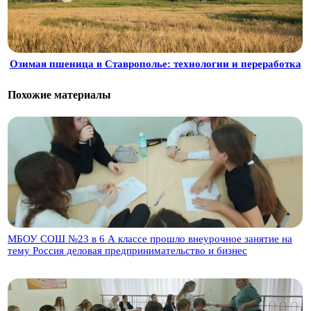
Озимая пшеница в Ставрополье: технологии и переработка
Похожие материалы
МБОУ СОШ №23 в 6 А классе прошло внеурочное занятие на
тему Россия деловая предпринимательство и бизнес