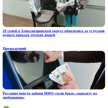
28 семей в Александровском округе обратились за услугами
пункта проката детских вещей
Предыдущий
Россияне вместо займов МФО стали брать «зарплату по
требованию»