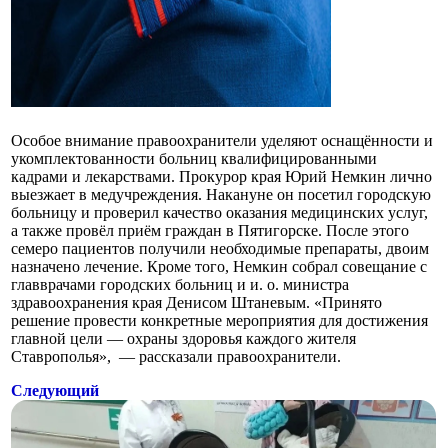
Особое внимание правоохранители уделяют оснащённости и
укомплектованности больниц квалифицированными
кадрами и лекарствами. Прокурор края Юрий Немкин лично
выезжает в медучреждения. Накануне он посетил городскую
больницу и проверил качество оказания медицинских услуг,
а также провёл приём граждан в Пятигорске. После этого
семеро пациентов получили необходимые препараты, двоим
назначено лечение. Кроме того, Немкин собрал совещание с
главврачами городских больниц и и. о. министра
здравоохранения края Денисом Штаневым. «Принято
решение провести конкретные мероприятия для достижения
главной цели — охраны здоровья каждого жителя
Ставрополья», — рассказали правоохранители.
Следующий