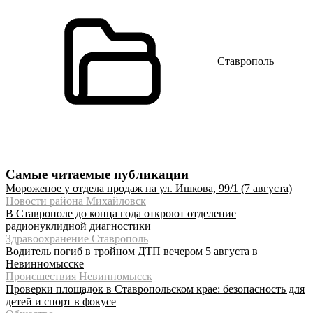
Ставрополь
Самые читаемые публикации
Мороженое у отдела продаж на ул. Ишкова, 99/1 (7 августа)
Новости района Михайловск
В Ставрополе до конца года откроют отделение
радионуклидной диагностики
Здравоохранение Ставрополь
Водитель погиб в тройном ДТП вечером 5 августа в
Невинномысске
Происшествия Невинномысск
Проверки площадок в Ставропольском крае: безопасность для
детей и спорт в фокусе