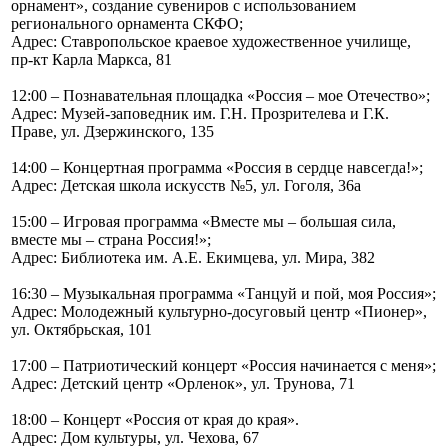
орнамент», создание сувениров с использованием
регионального орнамента СКФО;
Адрес: Ставропольское краевое художественное училище,
пр-кт Карла Маркса, 81
12:00 – Познавательная площадка «Россия – мое Отечество»;
Адрес: Музей-заповедник им. Г.Н. Прозрителева и Г.К.
Праве, ул. Дзержинского, 135
14:00 – Концертная программа «Россия в сердце навсегда!»;
Адрес: Детская школа искусств №5, ул. Гоголя, 36а
15:00 – Игровая программа «Вместе мы – большая сила,
вместе мы – страна Россия!»;
Адрес: Библиотека им. А.Е. Екимцева, ул. Мира, 382
16:30 – Музыкальная программа «Танцуй и пой, моя Россия»;
Адрес: Молодежный культурно-досуговый центр «Пионер»,
ул. Октябрьская, 101
17:00 – Патриотический концерт «Россия начинается с меня»;
Адрес: Детский центр «Орленок», ул. Трунова, 71
18:00 – Концерт «Россия от края до края».
Адрес: Дом культуры, ул. Чехова, 67