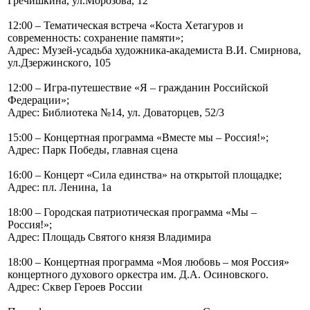
Гречишкина, ул.Морозова, 12
12:00 – Тематическая встреча «Коста Хетагуров и
современность: сохранение памяти»;
Адрес: Музей-усадьба художника-академиста В.И. Смирнова,
ул.Дзержинского, 105
12:00 – Игра-путешествие «Я – гражданин Российской
Федерации»;
Адрес: Библиотека №14, ул. Доваторцев, 52/3
15:00 – Концертная программа «Вместе мы – Россия!»;
Адрес: Парк Победы, главная сцена
16:00 – Концерт «Сила единства» на открытой площадке;
Адрес: пл. Ленина, 1а
18:00 – Городская патриотическая программа «Мы –
Россия!»;
Адрес: Площадь Святого князя Владимира
18:00 – Концертная программа «Моя любовь – моя Россия»
концертного духового оркестра им. Д.А. Осиновского.
Адрес: Сквер Героев России