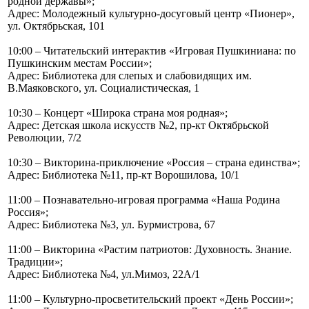
родной державы»;
Адрес: Молодежный культурно-досуговый центр «Пионер»,
ул. Октябрьская, 101
10:00 – Читательский интерактив «Игровая Пушкиниана: по
Пушкинским местам России»;
Адрес: Библиотека для слепых и слабовидящих им.
В.Маяковского, ул. Социалистическая, 1
10:30 – Концерт «Широка страна моя родная»;
Адрес: Детская школа искусств №2, пр-кт Октябрьской
Революции, 7/2
10:30 – Викторина-приключение «Россия – страна единства»;
Адрес: Библиотека №11, пр-кт Ворошилова, 10/1
11:00 – Познавательно-игровая программа «Наша Родина
Россия»;
Адрес: Библиотека №3, ул. Бурмистрова, 67
11:00 – Викторина «Растим патриотов: Духовность. Знание.
Традиции»;
Адрес: Библиотека №4, ул.Мимоз, 22А/1
11:00 – Культурно-просветительский проект «День России»;