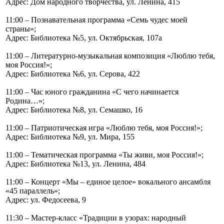
Адрес: Дом народного творчества, ул. Ленина, 415
11:00 – Познавательная программа «Семь чудес моей
страны»;
Адрес: Библиотека №5, ул. Октябрьская, 107а
11:00 – Литературно-музыкальная композиция «Люблю тебя,
моя Россия!»;
Адрес: Библиотека №6, ул. Серова, 422
11:00 – Час юного гражданина «С чего начинается
Родина…»;
Адрес: Библиотека №8, ул. Семашко, 16
11:00 – Патриотическая игра «Люблю тебя, моя Россия!»;
Адрес: Библиотека №9, ул. Мира, 155
11:00 – Тематическая программа «Ты живи, моя Россия!»;
Адрес: Библиотека №13, ул. Ленина, 484
11:00 – Концерт «Мы – единое целое» вокального ансамбля
«45 параллель»;
Адрес: ул. Федосеева, 9
11:30 – Мастер-класс «Традиции в узорах: народный