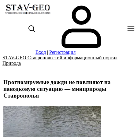
Вход
|
Регистрация
STAV-GEO Ставропольский информационный портал
Природа
Прогнозируемые дожди не повлияют на
паводковую ситуацию — минприроды
Ставрополья