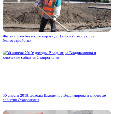
Жители Кочубеевского округа до 12 июня голосуют за
благоустройство
30 апреля 2019: доходы Владимира Владимирова и ключевые
события Ставрополья