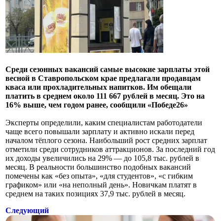
Среди сезонных вакансий самые высокие зарплаты этой
весной в Ставропольском крае предлагали продавцам
кваса или прохладительных напитков. Им обещали
платить в среднем около 111 667 рублей в месяц. Это на
16% выше, чем годом ранее, сообщили «Победе26»
Эксперты определили, каким специалистам работодатели
чаще всего повышали зарплату и активно искали перед
началом тёплого сезона. Наибольший рост средних зарплат
отметили среди сотрудников аттракционов. За последний год
их доходы увеличились на 29% — до 105,8 тыс. рублей в
месяц. В реальности большинство подобных вакансий
помечены как «без опыта», «для студентов», «с гибким
графиком» или «на неполный день». Новичкам платят в
среднем на таких позициях 37,9 тыс. рублей в месяц.
Следующий