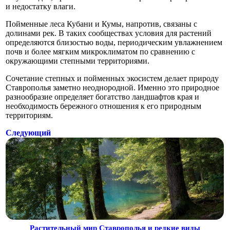
и недостатку влаги.
Пойменные леса Кубани и Кумы, напротив, связаны с
долинами рек. В таких сообществах условия для растений
определяются близостью воды, периодическим увлажнением
почв и более мягким микроклиматом по сравнению с
окружающими степными территориями.
Сочетание степных и пойменных экосистем делает природу
Ставрополья заметно неоднородной. Именно это природное
разнообразие определяет богатство ландшафтов края и
необходимость бережного отношения к его природным
территориям.
Следующий
Растительный мир Ставрополья и редкие виды