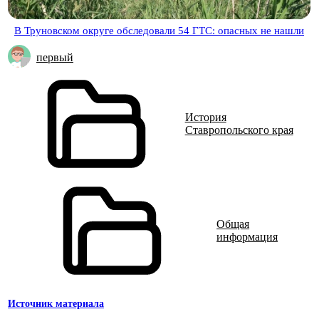
В Труновском округе обследовали 54 ГТС: опасных не нашли
первый
История
Ставропольского края
Общая
информация
Источник материала