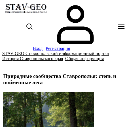
Вход
|
Регистрация
STAV-GEO Ставропольский информационный портал
История Ставропольского края
Общая информация
Природные сообщества Ставрополья: степь и
пойменные леса