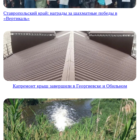
Ставропольский край: награды за шахматные победы в
«Вертикаль»
Капремонт крыш завершили в Георгиевске и Обильном