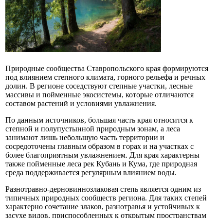
Природные сообщества Ставропольского края формируются
под влиянием степного климата, горного рельефа и речных
долин. В регионе соседствуют степные участки, лесные
массивы и пойменные экосистемы, которые отличаются
составом растений и условиями увлажнения.
По данным источников, большая часть края относится к
степной и полупустынной природным зонам, а леса
занимают лишь небольшую часть территории и
сосредоточены главным образом в горах и на участках с
более благоприятным увлажнением. Для края характерны
также пойменные леса рек Кубань и Кума, где природная
среда поддерживается регулярным влиянием воды.
Разнотравно-дерновиннозлаковая степь является одним из
типичных природных сообществ региона. Для таких степей
характерно сочетание злаков, разнотравья и устойчивых к
засухе видов, приспособленных к открытым пространствам