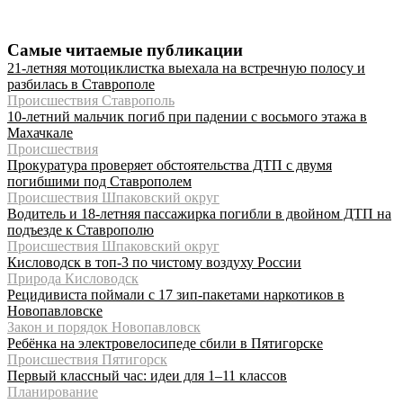
Самые читаемые публикации
21-летняя мотоциклистка выехала на встречную полосу и
разбилась в Ставрополе
Происшествия Ставрополь
10-летний мальчик погиб при падении с восьмого этажа в
Махачкале
Происшествия
Прокуратура проверяет обстоятельства ДТП с двумя
погибшими под Ставрополем
Происшествия Шпаковский округ
Водитель и 18-летняя пассажирка погибли в двойном ДТП на
подъезде к Ставрополю
Происшествия Шпаковский округ
Кисловодск в топ-3 по чистому воздуху России
Природа Кисловодск
Рецидивиста поймали с 17 зип-пакетами наркотиков в
Новопавловске
Закон и порядок Новопавловск
Ребёнка на электровелосипеде сбили в Пятигорске
Происшествия Пятигорск
Первый классный час: идеи для 1–11 классов
Планирование