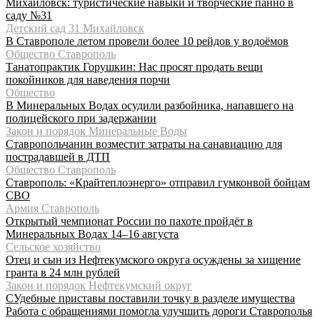
Михайловск: туристические навыки и творческие панно в
саду №31
Детский сад 31 Михайловск
В Ставрополе летом провели более 10 рейдов у водоёмов
Общество Ставрополь
Танатопрактик Горушкин: Нас просят продать вещи
покойников для наведения порчи
Общество
В Минеральных Водах осудили разбойника, напавшего на
полицейского при задержании
Закон и порядок Минеральные Воды
Ставропольчанин возместит затраты на санавиацию для
пострадавшей в ДТП
Общество Ставрополь
Ставрополь: «Крайтеплоэнерго» отправил гумконвой бойцам
СВО
Армия Ставрополь
Открытый чемпионат России по пахоте пройдёт в
Минеральных Водах 14–16 августа
Сельское хозяйство
Отец и сын из Нефтекумского округа осуждены за хищение
гранта в 24 млн рублей
Закон и порядок Нефтекумский округ
СУдебные приставы поставили точку в разделе имущества
Работа с обращениями помогла улучшить дороги Ставрополья