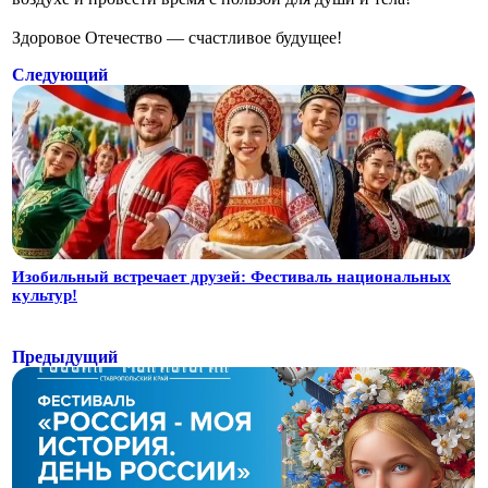
Здоровое Отечество — счастливое будущее!
Следующий
Изобильный встречает друзей: Фестиваль национальных
культур!
Предыдущий