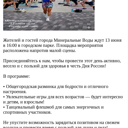
Жителей и гостей города Минеральные Воды ждут 13 июня
в 16:00 в городском парке. Площадка мероприятия
расположена напротив малой сцены.
Присоединяйтесь к нам, чтобы провести этот день активно,
весело и с пользой для здоровья в честь Дня России!
В программе:
• Общегородская разминка для бодрости и отличного
настроения.
• Увлекательные игры для всех возрастов — будет интересно
и детям, и взрослым!
• Танцевальный флешмоб для самых энергичных и
спортивных участников.
Не упустите возможность зарядиться позитивом на свежем
воздухе и провести время с пользой для души и тела!