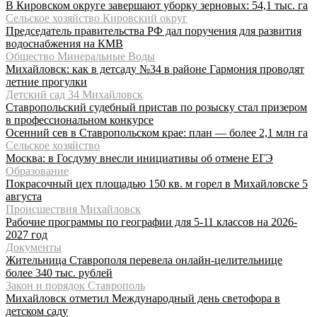
В Кировском округе завершают уборку зерновых: 54,1 тыс. га
Сельское хозяйство Кировский округ
Председатель правительства РФ дал поручения для развития
водоснабжения на КМВ
Общество Минеральные Воды
Михайловск: как в детсаду №34 в районе Гармония проводят
летние прогулки
Детский сад 34 Михайловск
Ставропольский судебный пристав по розыску стал призером
в профессиональном конкурсе
Осенний сев в Ставропольском крае: план — более 2,1 млн га
Сельское хозяйство
Москва: в Госдуму внесли инициативы об отмене ЕГЭ
Образование
Покрасочный цех площадью 150 кв. м горел в Михайловске 5
августа
Происшествия Михайловск
Рабочие программы по географии для 5-11 классов на 2026-
2027 год
Документы
Жительница Ставрополя перевела онлайн-целительнице
более 340 тыс. рублей
Закон и порядок Ставрополь
Михайловск отметил Международный день светофора в
детском саду