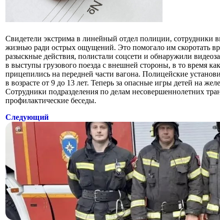
Свидетели экстрима в линейный отдел полиции, сотрудники вы
жизнью ради острых ощущений. Это помогало им скоротать вр
разыскные действия, полистали соцсети и обнаружили видеоза
в выступы грузового поезда с внешней стороны, в то время к
прицепились на передней части вагона. Полицейские установ
в возрасте от 9 до 13 лет. Теперь за опасные игры детей на 
Сотрудники подразделения по делам несовершеннолетних тр
профилактические беседы.
Следующий