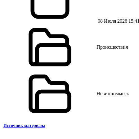
08 Июля 2026 15:4
Происшествия
Невинномысск
Источник материала