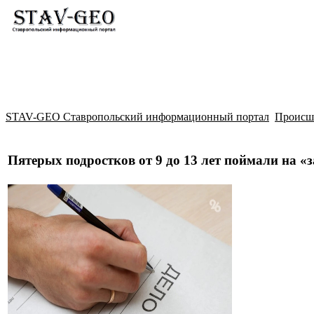
Новости
Жилой район Гармония
Искать
STAV-GEO Ставропольский информационный портал
Происш
Пятерых подростков от 9 до 13 лет поймали на «