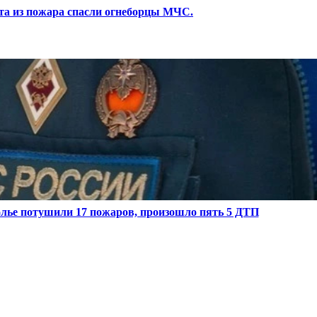
ота из пожара спасли огнеборцы МЧС.
олье потушили 17 пожаров, произошло пять 5 ДТП