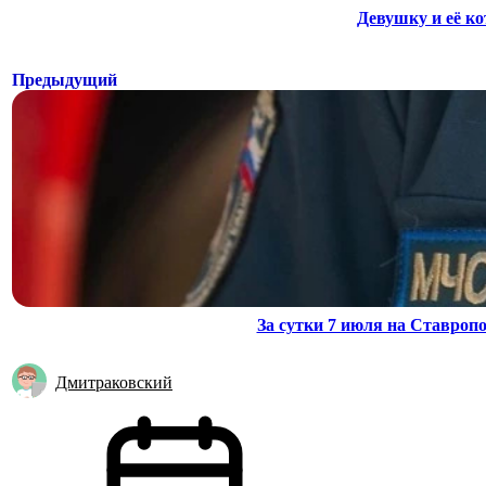
Девушку и её к
Предыдущий
За сутки 7 июля на Ставроп
Дмитраковский