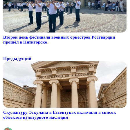
Второй день фестиваля военных оркестров Росгвардии
прошёл в Пятигорске
Предыдущий
Скульптуру Эскулапа в Ессентуках включили в список
объектов культурного наследия