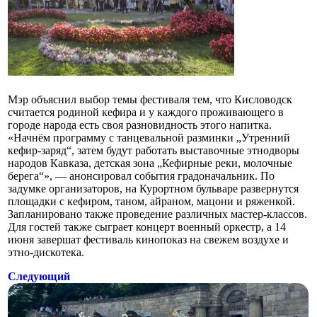
Мэр объяснил выбор темы фестиваля тем, что Кисловодск
считается родиной кефира и у каждого проживающего в
городе народа есть своя разновидность этого напитка.
«Начнём программу с танцевальной разминки „Утренний
кефир-заряд“, затем будут работать выставочные этнодворы
народов Кавказа, детская зона „Кефирные реки, молочные
берега“», — анонсировал события градоначальник. По
задумке организаторов, на Курортном бульваре развернутся
площадки с кефиром, таном, айраном, мацони и ряженкой.
Запланировано также проведение различных мастер-классов.
Для гостей также сыграет концерт военный оркестр, а 14
июня завершат фестиваль кинопоказ на свежем воздухе и
этно-дискотека.
Следующий