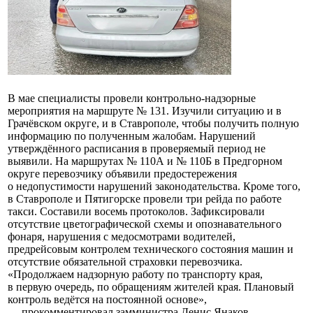
В мае специалисты провели контрольно-надзорные
мероприятия на маршруте № 131. Изучили ситуацию и в
Грачёвском округе, и в Ставрополе, чтобы получить полную
информацию по полученным жалобам. Нарушений
утверждённого расписания в проверяемый период не
выявили. На маршрутах № 110А и № 110Б в Предгорном
округе перевозчику объявили предостережения
о недопустимости нарушений законодательства. Кроме того,
в Ставрополе и Пятигорске провели три рейда по работе
такси. Составили восемь протоколов. Зафиксировали
отсутствие цветографической схемы и опознавательного
фонаря, нарушения с медосмотрами водителей,
предрейсовым контролем технического состояния машин и
отсутствие обязательной страховки перевозчика.
«Продолжаем надзорную работу по транспорту края,
в первую очередь, по обращениям жителей края. Плановый
контроль ведётся на постоянной основе»,
— прокомментировал замминистра Денис Янаков.