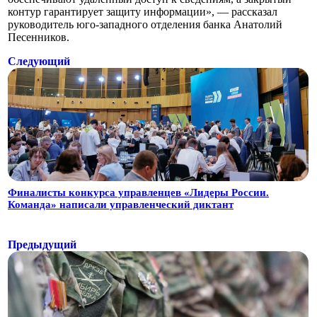
контур гарантирует защиту информации», — рассказал
руководитель юго-западного отделения банка Анатолий
Песенников.
Следующий
Финалисты конкурса управленцев «Лидеры России.
Команда» написали управленческий диктант
Предыдущий