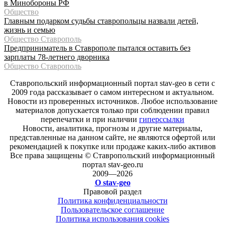
в Минобороны РФ
Общество
Главным подарком судьбы ставропольцы назвали детей,
жизнь и семью
Общество Ставрополь
Предприниматель в Ставрополе пытался оставить без
зарплаты 78-летнего дворника
Общество Ставрополь
Ставропольский информационный портал stav-geo в сети с
2009 года рассказывает о самом интересном и актуальном.
Новости из проверенных источников. Любое использование
материалов допускается только при соблюдении правил
перепечатки и при наличии
гиперссылки
Новости, аналитика, прогнозы и другие материалы,
представленные на данном сайте, не являются офертой или
рекомендацией к покупке или продаже каких-либо активов
Все права защищены © Ставропольский информационный
портал stav-geo.ru
2009—2026
О stav-geo
Правовой раздел
Политика конфиденциальности
Пользовательское соглашение
Политика использования cookies