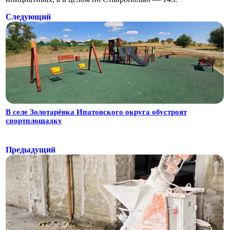
Следующий
В селе Золотарёвка Ипатовского округа обустроят
спортплощадку
Предыдущий