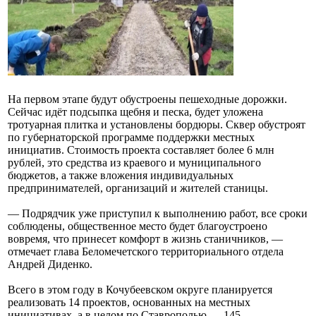
На первом этапе будут обустроены пешеходные дорожки.
Сейчас идёт подсыпка щебня и песка, будет уложена
тротуарная плитка и установлены бордюры. Сквер обустроят
по губернаторской программе поддержки местных
инициатив. Стоимость проекта составляет более 6 млн
рублей, это средства из краевого и муниципального
бюджетов, а также вложения индивидуальных
предпринимателей, организаций и жителей станицы.
— Подрядчик уже приступил к выполнению работ, все сроки
соблюдены, общественное место будет благоустроено
вовремя, что принесет комфорт в жизнь станичников, —
отмечает глава Беломечетского территориального отдела
Андрей Диденко.
Всего в этом году в Кочубеевском округе планируется
реализовать 14 проектов, основанных на местных
инициативах, а в целом по Ставрополью — 145.