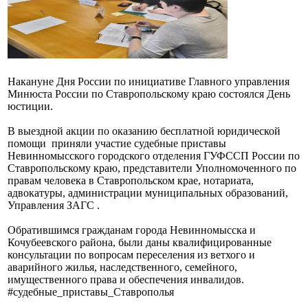
Накануне Дня России по инициативе Главного управления
Минюста России по Ставропольскому краю состоялся День
юстиции.
В выездной акции по оказанию бесплатной юридической
помощи приняли участие судебные приставы
Невинномысского городского отделения ГУФССП России по
Ставропольскому краю, представители Уполномоченного по
правам человека в Ставропольском крае, нотариата,
адвокатуры, администрации муниципальных образований,
Управления ЗАГС .
Обратившимся гражданам города Невинномысска и
Кочубеевского района, были даны квалифицированные
консультации по вопросам переселения из ветхого и
аварийного жилья, наследственного, семейного,
имущественного права и обеспечения инвалидов.
#судебные_приставы_Ставрополья