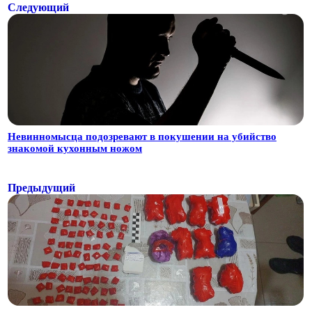
Следующий
Невинномысца подозревают в покушении на убийство
знакомой кухонным ножом
Предыдущий