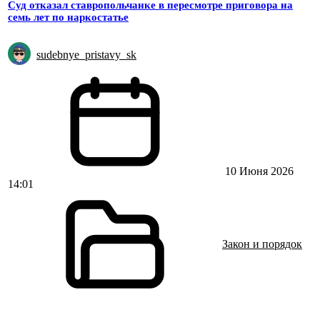
Суд отказал ставропольчанке в пересмотре приговора на
семь лет по наркостатье
sudebnye_pristavy_sk
10 Июня 2026
14:01
Закон и порядок