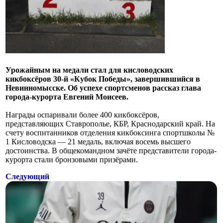
Урожайным на медали стал для кисловодских
кикбоксёров 30-й «Кубок Победы», завершившийся в
Невинномысске. Об успехе спортсменов рассказ глава
города-курорта Евгений Моисеев.
Награды оспаривали более 400 кикбоксёров,
представляющих Ставрополье, КБР, Краснодарский край. На
счету воспитанников отделения кикбоксинга спортшколы №
1 Кисловодска — 21 медаль, включая восемь высшего
достоинства. В общекомандном зачёте представители города-
курорта стали бронзовыми призёрами.
Следующий