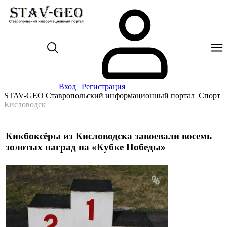
Вход
|
Регистрация
STAV-GEO Ставропольский информационный портал
Спорт
Кисловодск
Кикбоксёры из Кисловодска завоевали восемь
золотых наград на «Кубке Победы»