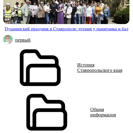
Пушкинский праздник в Ставрополе: чтения у памятника и бал
первый
История
Ставропольского края
Общая
информация