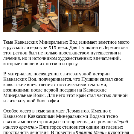
Тема Кавказских Минеральных Вод занимает заметное место
в русской литературе XIX века. Для Пушкина и Лермонтова
этот регион был не только пространством путешествия и
лечения, но и источником художественных впечатлений,
которые вошли в их поэзию и прозу.
В материалах, посвященных литературной истории
Кавказских Вод, подчеркивается, что Пушкин связал свои
кавказские впечатления с поэтическими текстами,
возникшими после первой поездки на Кавказские
Минеральные Воды. Для него этот край стал частью личной
и литературной биографии.
Особое место в теме занимает Лермонтов. Именно с
Кавказом и Кавказскими Минеральными Водами тесно
связаны многие страницы его творчества, а в романе
«Герой
нашего времени»
Пятигорск становится одним из главных
пространств действия. В повести
«Княжна Мери»
курортная