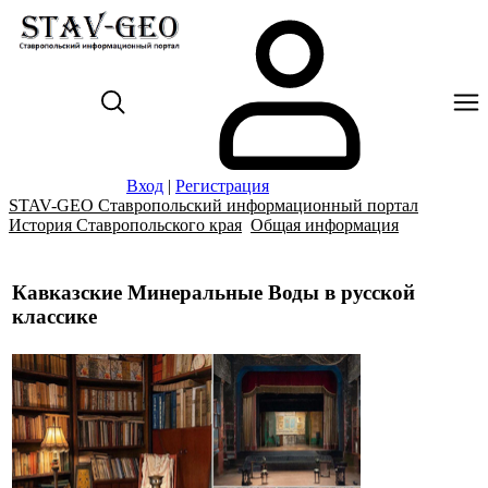
Вход
|
Регистрация
STAV-GEO Ставропольский информационный портал
История Ставропольского края
Общая информация
Кавказские Минеральные Воды в русской
классике