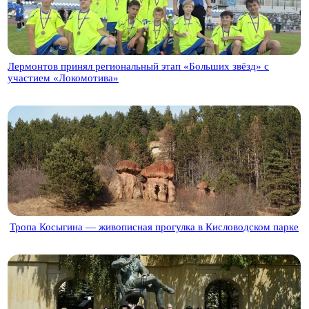
Лермонтов принял региональный этап «Больших звёзд» с
участием «Локомотива»
Тропа Косыгина — живописная прогулка в Кисловодском парке