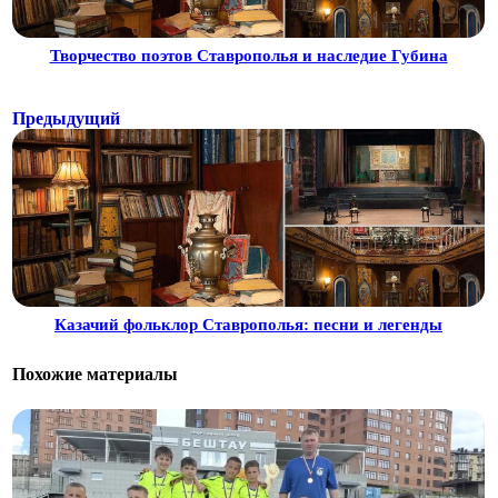
Творчество поэтов Ставрополья и наследие Губина
Предыдущий
Казачий фольклор Ставрополья: песни и легенды
Похожие материалы