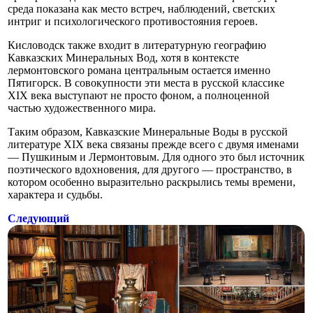
среда показана как место встреч, наблюдений, светских
интриг и психологического противостояния героев.
Кисловодск также входит в литературную географию
Кавказских Минеральных Вод, хотя в контексте
лермонтовского романа центральным остается именно
Пятигорск. В совокупности эти места в русской классике
XIX века выступают не просто фоном, а полноценной
частью художественного мира.
Таким образом, Кавказские Минеральные Воды в русской
литературе XIX века связаны прежде всего с двумя именами
— Пушкиным и Лермонтовым. Для одного это был источник
поэтического вдохновения, для другого — пространство, в
котором особенно выразительно раскрылись темы времени,
характера и судьбы.
Следующий