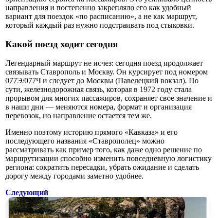
направления и постепенно закрепляло его как удобный
вариант для поездок «по расписанию», а не как маршрут,
который каждый раз нужно подстраивать под стыковки.
Какой поезд ходит сегодня
Легендарный маршрут не исчез: сегодня поезд продолжает
связывать Ставрополь и Москву. Он курсирует под номером
077Э/077Ч и следует до Москвы (Павелецкий вокзал). По
сути, железнодорожная связь, которая в 1972 году стала
прорывом для многих пассажиров, сохраняет свое значение и
в наши дни — меняются номера, формат и организация
перевозок, но направление остается тем же.
Именно поэтому историю прямого «Кавказа» и его
последующего названия «Ставрополец» можно
рассматривать как пример того, как даже одно решение по
маршрутизации способно изменить повседневную логистику
региона: сократить пересадки, убрать ожидание и сделать
дорогу между городами заметно удобнее.
Следующий