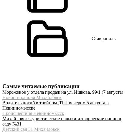
Ставрополь
Самые читаемые публикации
Мороженое у отдела продаж на ул. Ишкова, 99/1 (7 августа)
Новости района Михайловск
Водитель погиб в тройном ДТП вечером 5 августа в
Невинномысске
Происшествия Невинномысск
Михайловск: туристические навыки и творческие панно в
саду №31
Детский сад 31 Михайловск