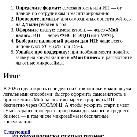
Определите формат:
самозанятость или ИП — от
планов по сотрудникам и масштабированию.
Проверьте лимиты:
для самозанятых ориентируйтесь
на
2,4 млн рублей
в год.
Оформите статус:
самозанятость — через
«Мой
налог»
, ИП — через
ФНС (с ЭЦП)
или
МФЦ
.
Выберите налоговый режим для ИП:
чаще всего
используют УСН (6% или 15%).
Узнайте про поддержку:
при необходимости подайте
заявку на консультацию в
«Мой бизнес»
и рассмотрите
льготные микрозаймы.
Итог
В 2026 году открыть свое дело на Ставрополье можно двумя
легальными способами: быстро оформить самозанятость в
приложении «Мой налог» или зарегистрировать ИП
бесплатно через ФНС/МФЦ. А чтобы ускорить старт, имеет
смысл заранее проверить программы для малого и среднего
бизнеса — в том числе микрозаймы и бесплатные
консультации.
Следующий