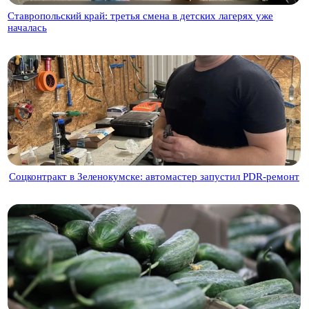
Ставропольский край: третья смена в детских лагерях уже
началась
Соцконтракт в Зеленокумске: автомастер запустил PDR‑ремонт