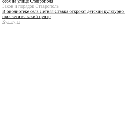
себя на улице Ставрополя
Закон и порядок Ставрополь
В библиотеке села Летняя Ставка откроют детский культурно-
просветительский центр
Культура