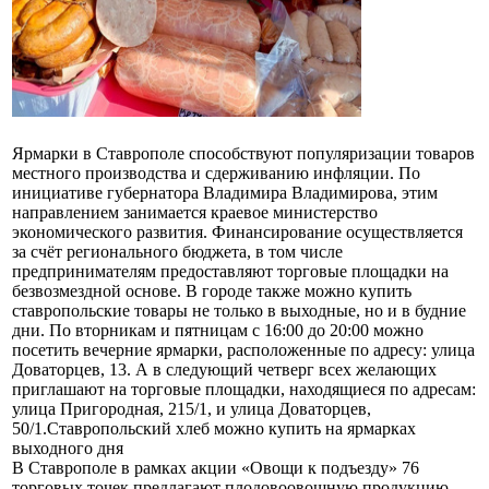
Ярмарки в Ставрополе способствуют популяризации товаров
местного производства и сдерживанию инфляции. По
инициативе губернатора Владимира Владимирова, этим
направлением занимается краевое министерство
экономического развития. Финансирование осуществляется
за счёт регионального бюджета, в том числе
предпринимателям предоставляют торговые площадки на
безвозмездной основе. В городе также можно купить
ставропольские товары не только в выходные, но и в будние
дни. По вторникам и пятницам с 16:00 до 20:00 можно
посетить вечерние ярмарки, расположенные по адресу: улица
Доваторцев, 13. А в следующий четверг всех желающих
приглашают на торговые площадки, находящиеся по адресам:
улица Пригородная, 215/1, и улица Доваторцев,
50/1.Ставропольский хлеб можно купить на ярмарках
выходного дня
В Ставрополе в рамках акции «Овощи к подъезду» 76
торговых точек предлагают плодовоовощную продукцию.