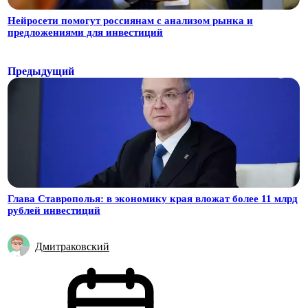
Нейросети помогут россиянам с анализом рынка и
предложениями для инвестиций
Предыдущий
Глава Ставрополья: в экономику края вложат более 11 млрд
рублей инвестиций
Дмитраковский