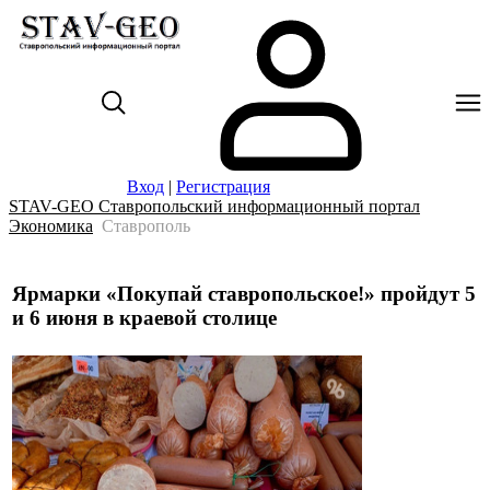
Вход
|
Регистрация
STAV-GEO Ставропольский информационный портал
Экономика
Ставрополь
Ярмарки «Покупай ставропольское!» пройдут 5
и 6 июня в краевой столице