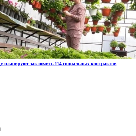
оду планируют заключить 114 социальных контрактов
4