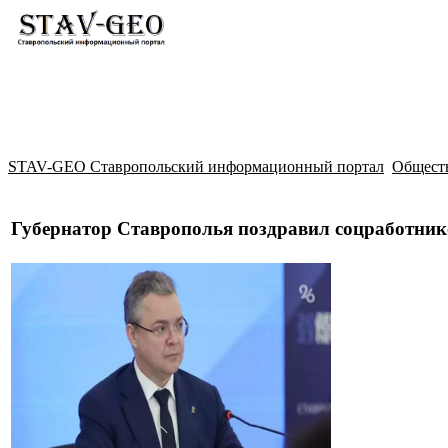
Новости
Жилой район Гармония
Искать
STAV-GEO Ставропольский информационный портал
Общест
Губернатор Ставрополья поздравил соцработни