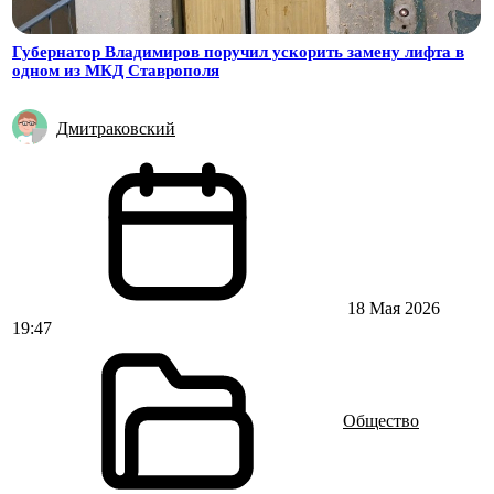
Губернатор Владимиров поручил ускорить замену лифта в
одном из МКД Ставрополя
Дмитраковский
18 Мая 2026
19:47
Общество