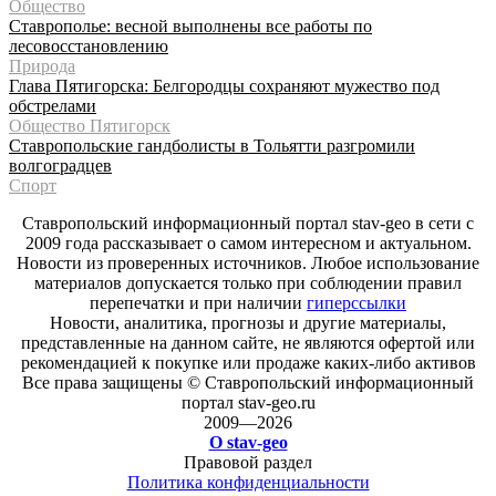
Общество
Ставрополье: весной выполнены все работы по
лесовосстановлению
Природа
Глава Пятигорска: Белгородцы сохраняют мужество под
обстрелами
Общество Пятигорск
Ставропольские гандболисты в Тольятти разгромили
волгоградцев
Спорт
Ставропольский информационный портал stav-geo в сети с
2009 года рассказывает о самом интересном и актуальном.
Новости из проверенных источников. Любое использование
материалов допускается только при соблюдении правил
перепечатки и при наличии
гиперссылки
Новости, аналитика, прогнозы и другие материалы,
представленные на данном сайте, не являются офертой или
рекомендацией к покупке или продаже каких-либо активов
Все права защищены © Ставропольский информационный
портал stav-geo.ru
2009—2026
О stav-geo
Правовой раздел
Политика конфиденциальности