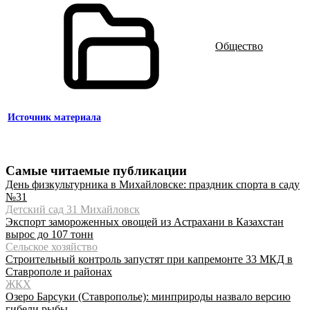
Общество
Источник материала
Самые читаемые публикации
День физкультурника в Михайловске: праздник спорта в саду
№31
Детский сад 31 Михайловск
Экспорт замороженных овощей из Астрахани в Казахстан
вырос до 107 тонн
Сельское хозяйство
Строительный контроль запустят при капремонте 33 МКД в
Ставрополе и районах
ЖКХ
Озеро Барсуки (Ставрополье): минприроды назвало версию
гибели рыбы