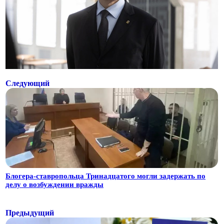
Следующий
Блогера-ставропольца Тринадцатого могли задержать по
делу о возбуждении вражды
Предыдущий