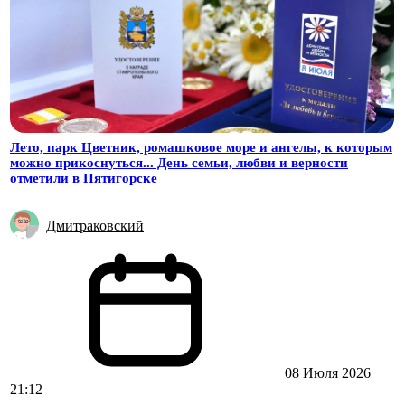
Лето, парк Цветник, ромашковое море и ангелы, к которым
можно прикоснуться... День семьи, любви и верности
отметили в Пятигорске
Дмитраковский
08 Июля 2026
21:12