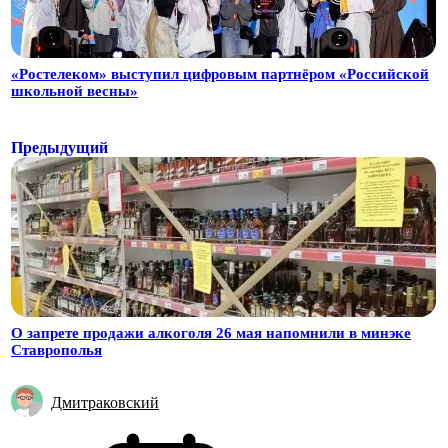
«Ростелеком» выступил цифровым партнёром «Российской
школьной весны»
Предыдущий
О запрете продажи алкоголя 26 мая напомнили в минэке
Ставрополья
Дмитраковский