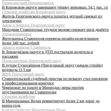
Происшествия Невинномысск
В Кировском округе завершают уборку зерновых: 54,1 тыс. га
Сельское хозяйство Кировский округ
Житель Георгиевского округа похитил детский самокат из
электрички
Закон и порядок Георгиевский округ
Минздрав Ставрополья: грудное молоко снижает риск диабета
Здравоохранение
Жительница Ставрополя перевела онлайн-целительнице
более 340 тыс. рублей
Закон и порядок Ставрополь
В Левокумском округе в ДТП пострадали водитель и
пассажир
Происшествия Левокумский округ
В хуторе Сухоозёрном (Предгорный округ) начали стройку
водовода 11,5 км
ЖКХ Предгорный округ
Ставропольский судебный пристав по розыску стал призером
в профессиональном конкурсе
Чемпионат по пахоте в Минводах: меры против
опустынивания на Ставрополье
Сельское хозяйство
В Минеральных Водах ремонтируют более 2 км дорог до
конца года
Благоустройство Минеральные Воды