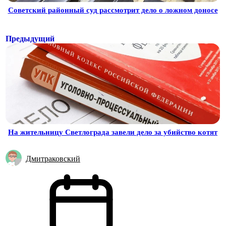
Советский районный суд рассмотрит дело о ложном доносе
Предыдущий
На жительницу Светлограда завели дело за убийство котят
Дмитраковский