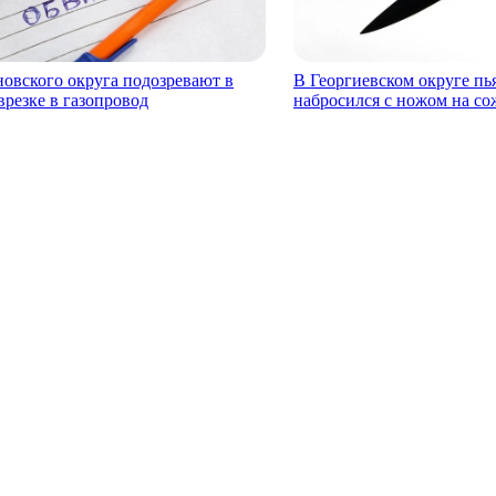
овского округа подозревают в
В Георгиевском округе п
врезке в газопровод
набросился с ножом на с