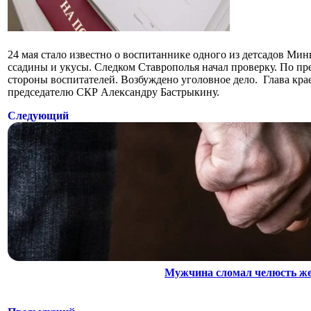
24 мая стало известно о воспитаннике одного из детсадов Ми
ссадины и укусы. Следком Ставрополья начал проверку. По п
стороны воспитателей. Возбуждено уголовное дело. Глава кр
председателю СКР Александру Бастрыкину.
Следующий
Мужчина сломал челюсть жен