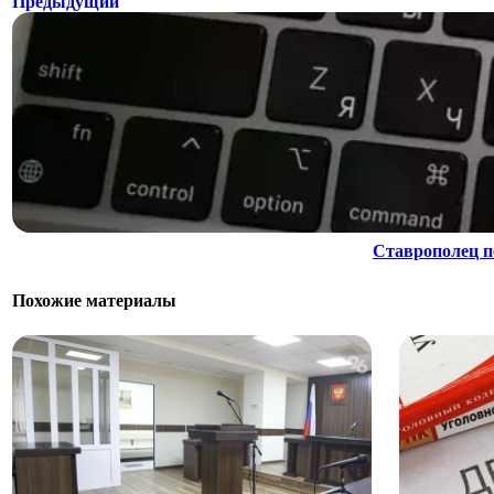
Предыдущий
Ставрополец п
Похожие материалы