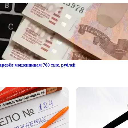
еревёл мошенникам 760 тыс. рублей