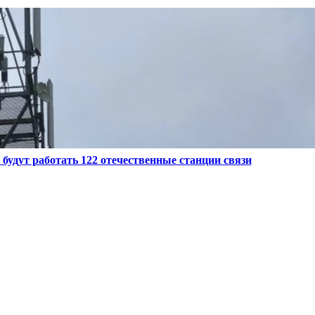
 будут работать 122 отечественные станции связи