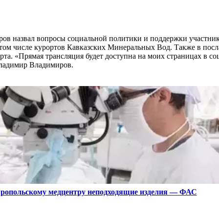
ров назвал вопросы социальной политики и поддержки участник
в том числе курортов Кавказских Минеральных Вод. Также в пос
та. «Прямая трансляция будет доступна на моих страницах в со
Владимир Владимиров.
вропольскому медцентру неподходящие изделия — ФАС