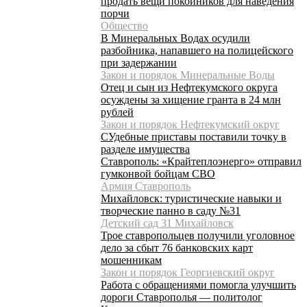
продать вещи покойников для наведения
порчи
Общество
В Минеральных Водах осудили
разбойника, напавшего на полицейского
при задержании
Закон и порядок Минеральные Воды
Отец и сын из Нефтекумского округа
осуждены за хищение гранта в 24 млн
рублей
Закон и порядок Нефтекумский округ
СУдебные приставы поставили точку в
разделе имущества
Ставрополь: «Крайтеплоэнерго» отправил
гумконвой бойцам СВО
Армия Ставрополь
Михайловск: туристические навыки и
творческие панно в саду №31
Детский сад 31 Михайловск
Трое ставропольцев получили уголовное
дело за сбыт 76 банковских карт
мошенникам
Закон и порядок Георгиевский округ
Работа с обращениями помогла улучшить
дороги Ставрополья — политолог