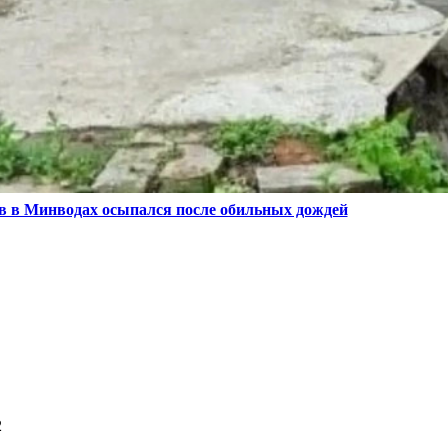
в в Минводах осыпался после обильных дождей
2