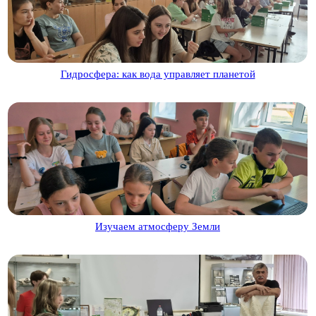
Гидросфера: как вода управляет планетой
Изучаем атмосферу Земли