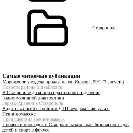
Ставрополь
Самые читаемые публикации
Мороженое у отдела продаж на ул. Ишкова, 99/1 (7 августа)
Новости района Михайловск
В Ставрополе до конца года откроют отделение
радионуклидной диагностики
Здравоохранение Ставрополь
Водитель погиб в тройном ДТП вечером 5 августа в
Невинномысске
Происшествия Невинномысск
Проверки площадок в Ставропольском крае: безопасность для
детей и спорт в фокусе