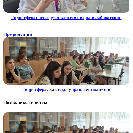
Гидросфера: исследуем качество воды в лаборатории
Предыдущий
Гидросфера: как вода управляет планетой
Похожие материалы