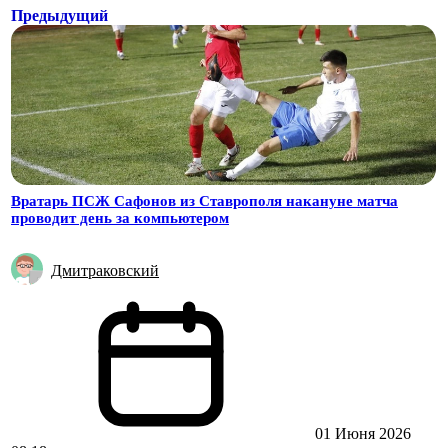
Предыдущий
Вратарь ПСЖ Сафонов из Ставрополя накануне матча
проводит день за компьютером
Дмитраковский
01 Июня 2026