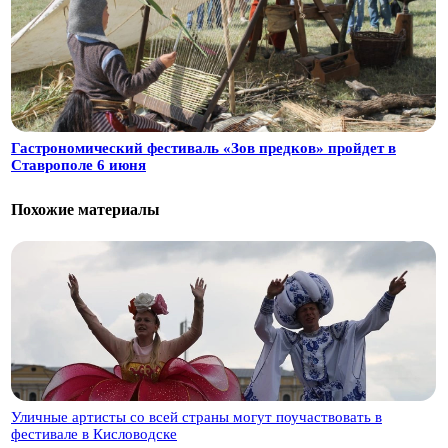
Гастрономический фестиваль «Зов предков» пройдет в
Ставрополе 6 июня
Похожие материалы
Уличные артисты со всей страны могут поучаствовать в
фестивале в Кисловодске