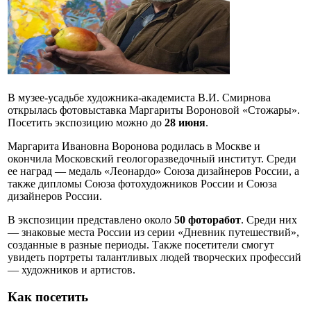
В музее-усадьбе художника-академиста В.И. Смирнова
открылась фотовыставка Маргариты Вороновой «Стожары».
Посетить экспозицию можно до
28 июня
.
Маргарита Ивановна Воронова родилась в Москве и
окончила Московский геологоразведочный институт. Среди
ее наград — медаль «Леонардо» Союза дизайнеров России, а
также дипломы Союза фотохудожников России и Союза
дизайнеров России.
В экспозиции представлено около
50 фоторабот
. Среди них
— знаковые места России из серии «Дневник путешествий»,
созданные в разные периоды. Также посетители смогут
увидеть портреты талантливых людей творческих профессий
— художников и артистов.
Как посетить