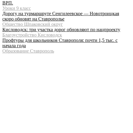
ВРП.
Уроки 9 класс
Дорогу на турмаршруте Сенгилеевское — Новотроицкая
скоро обновят на Ставрополье
Общество Шпаковский округ
Кисловодск: три участка дорог обновляют по нацпроекту
Благоустройство Кисловодск
Профтуры для школьников Ставрополя: почти 1,5 тыс. с
начала года
Образование Ставрополь