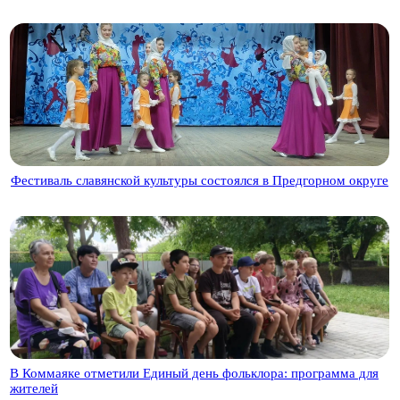
Фестиваль славянской культуры состоялся в Предгорном округе
В Коммаяке отметили Единый день фольклора: программа для
жителей