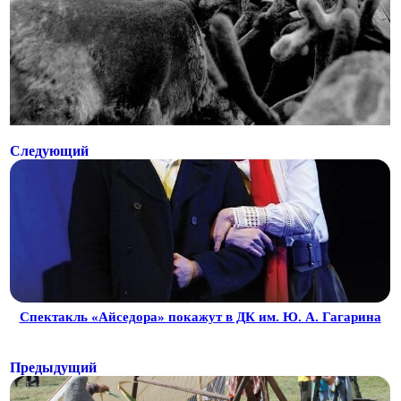
Следующий
Спектакль «Айседора» покажут в ДК им. Ю. А. Гагарина
Предыдущий