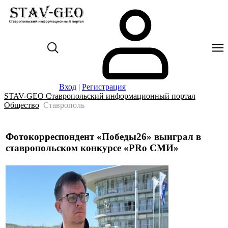
Вход
|
Регистрация
STAV-GEO Ставропольский информационный портал
Общество
Ставрополь
Фотокорреспондент «Победы26» выиграл в
ставропольском конкурсе «PRo СМИ»