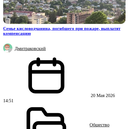
Семье кисловодчанина, погибшего при пожаре, выплатят
компенсацию
Дмитраковский
20 Мая 2026
14:51
Общество