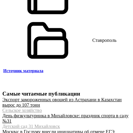
Ставрополь
Источник материала
Самые читаемые публикации
Экспорт замороженных овощей из Астрахани в Казахстан
вырос до 107 тонн
Сельское хозяйство
День физкультурника в Михайловске: праздник спорта в саду
№31
Детский сад 31 Михайловск
Москва: в Госдуму внесли инициативы об отмене ЕГЭ