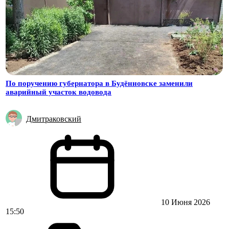
По поручению губернатора в Будённовске заменили
аварийный участок водовода
Дмитраковский
10 Июня 2026
15:50