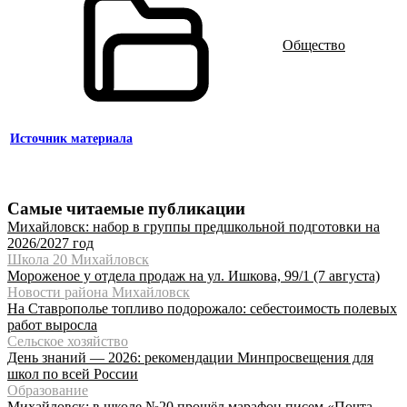
Общество
Источник материала
Самые читаемые публикации
Михайловск: набор в группы предшкольной подготовки на
2026/2027 год
Школа 20 Михайловск
Мороженое у отдела продаж на ул. Ишкова, 99/1 (7 августа)
Новости района Михайловск
На Ставрополье топливо подорожало: себестоимость полевых
работ выросла
Сельское хозяйство
День знаний — 2026: рекомендации Минпросвещения для
школ по всей России
Образование
Михайловск: в школе №20 прошёл марафон писем «Почта