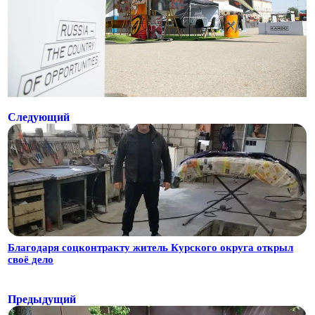
Следующий
Благодаря соцконтракту житель Курского округа открыл
своё дело
Предыдущий