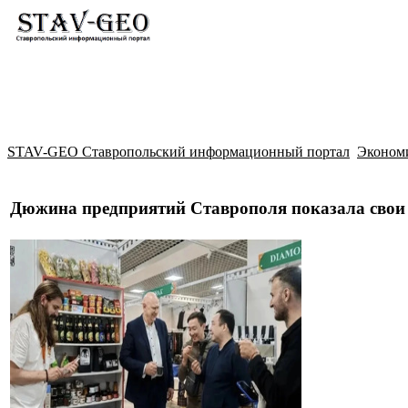
Новости
Жилой район Гармония
Искать
STAV-GEO Ставропольский информационный портал
Эконом
Дюжина предприятий Ставрополя показала свои 