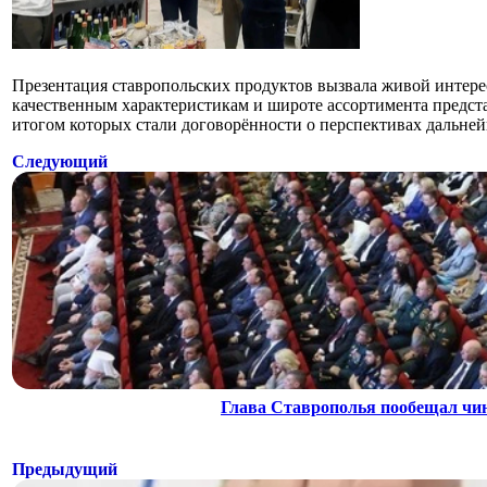
Презентация ставропольских продуктов вызвала живой интерес
качественным характеристикам и широте ассортимента предст
итогом которых стали договорённости о перспективах дальне
Следующий
Глава Ставрополья пообещал чин
Предыдущий