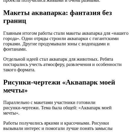
проекты получились живыми и очень разными.
Макеты аквапарка: фантазия без
границ
Главным итогом работы стали макеты аквапарка для «нашего
города». Одни отряды строили аквапарки с гигантскими
горками. Другие продумывали зоны с водопадами и
фонтанами.
Отдельной идеей стал аквапарк для животных. Ребята
постарались учесть атмосферу, развлечения и особенности
такого формата.
Рисунки‑чертежи «Аквапарк моей
мечты»
Параллельно с макетами участники готовили
рисунки‑чертежи. Тема была общей: «Аквапарк моей
мечты».
Работы получились яркими и красочными. Рисунки
вызывали интерес и помогали лучше понять замыслы