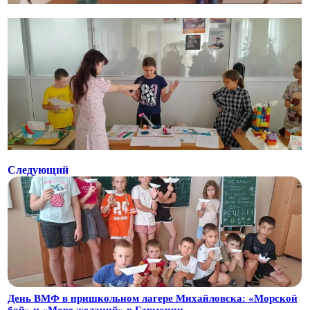
Следующий
День ВМФ в пришкольном лагере Михайловска: «Морской