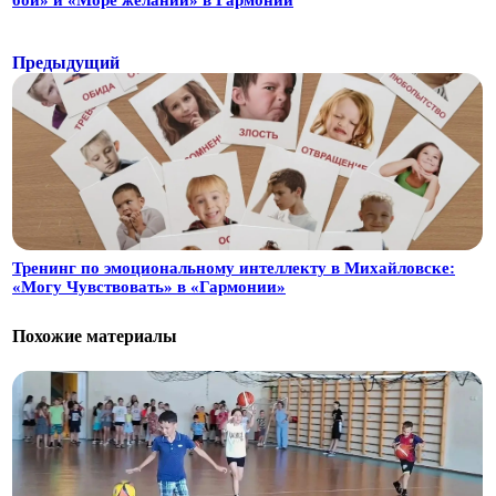
бой» и «Море желаний» в Гармонии
Предыдущий
Тренинг по эмоциональному интеллекту в Михайловске:
«Могу Чувствовать» в «Гармонии»
Похожие материалы