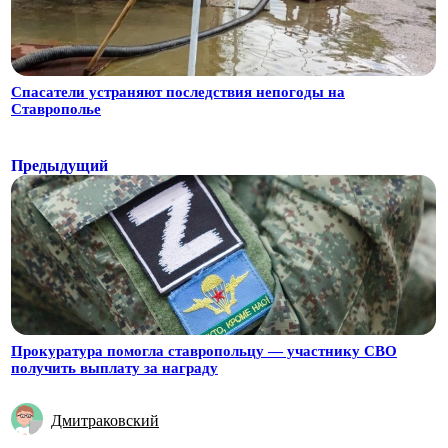
Спасатели устраняют последствия непогоды на
Ставрополье
Предыдущий
Прокуратура помогла ставропольцу — участнику СВО
получить выплату за награду
Дмитраковский