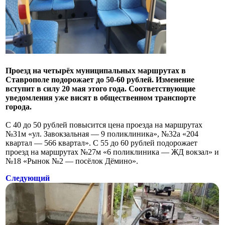
Проезд на четырёх муниципальных маршрутах в
Ставрополе подорожает до 50-60 рублей. Изменение
вступит в силу 20 мая этого года. Соответствующие
уведомления уже висят в общественном транспорте
города.
С 40 до 50 рублей повысится цена проезда на маршрутах
№31м «ул. Завокзальная — 9 поликлиника», №32а «204
квартал — 566 квартал». С 55 до 60 рублей подорожает
проезд на маршрутах №27м «6 поликлиника — ЖД вокзал» и
№18 «Рынок №2 — посёлок Дёмино».
Следующий