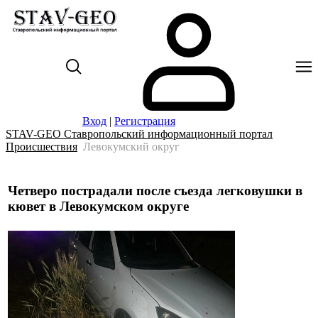
Вход
|
Регистрация
STAV-GEO Ставропольский информационный портал
Происшествия
Левокумский округ
Четверо пострадали после съезда легковушки в
кювет в Левокумском округе