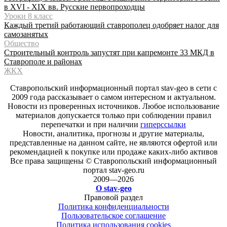
в XVI - XIX вв. Русские первопроходцы
Уроки 8 класс
Каждый третий работающий ставрополец одобряет налог для
самозанятых
Общество
Строительный контроль запустят при капремонте 33 МКД в
Ставрополе и районах
ЖКХ
Ставропольский информационный портал stav-geo в сети с
2009 года рассказывает о самом интересном и актуальном.
Новости из проверенных источников. Любое использование
материалов допускается только при соблюдении правил
перепечатки и при наличии
гиперссылки
Новости, аналитика, прогнозы и другие материалы,
представленные на данном сайте, не являются офертой или
рекомендацией к покупке или продаже каких-либо активов
Все права защищены © Ставропольский информационный
портал stav-geo.ru
2009—2026
О stav-geo
Правовой раздел
Политика конфиденциальности
Пользовательское соглашение
Политика использования cookies