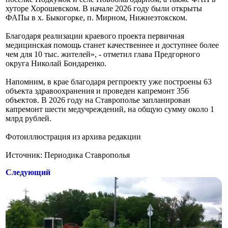
хуторе Хорошевском. В начале 2026 году были открыты
ФАПы в х. Быкогорке, п. Мирном, Нижнеэтокском.
Благодаря реализации краевого проекта первичная
медицинская помощь станет качественнее и доступнее более
чем для 10 тыс. жителей», - отметил глава Предгорного
округа Николай Бондаренко.
Напомним, в крае благодаря регпроекту уже построены 63
объекта здравоохранения и проведен капремонт 356
объектов. В 2026 году на Ставрополье запланирован
капремонт шести медучреждений, на общую сумму около 1
млрд рублей.
Фотоиллюстрация из архива редакции
Источник: Периодика Ставрополья
Следующий