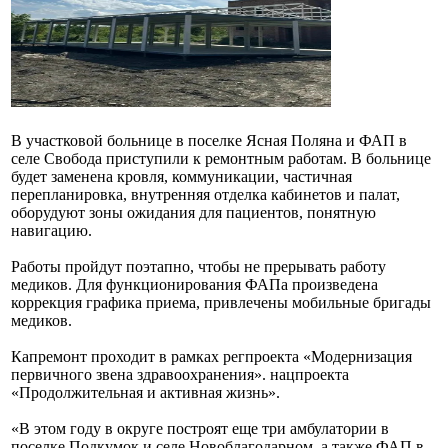
В участковой больнице в поселке Ясная Поляна и ФАП в
селе Свобода приступили к ремонтным работам. В больнице
будет заменена кровля, коммуникации, частичная
перепланировка, внутренняя отделка кабинетов и палат,
оборудуют зоны ожидания для пациентов, понятную
навигацию.
Работы пройдут поэтапно, чтобы не прерывать работу
медиков. Для функционирования ФАПа произведена
коррекция графика приема, привлечены мобильные бригады
медиков.
Капремонт проходит в рамках регпроекта «Модернизация
первичного звена здравоохранения». нацпроекта
«Продолжительная и активная жизнь».
«В этом году в округе построят еще три амбулатории в
поселке Подкумок и селе Новоблагодарном, а также ФАП в