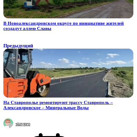
В Новоалександровском округе по инициативе жителей
создадут аллею Славы
Предыдущий
На Ставрополье ремонтируют трассу Ставрополь –
Александровское – Минеральные Воды
stavgeo