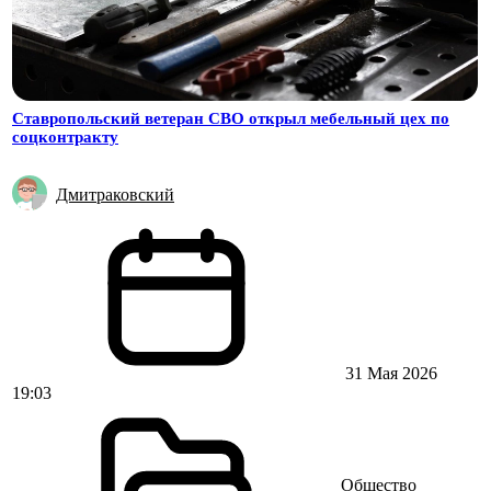
Ставропольский ветеран СВО открыл мебельный цех по
соцконтракту
Дмитраковский
31 Мая 2026
19:03
Общество