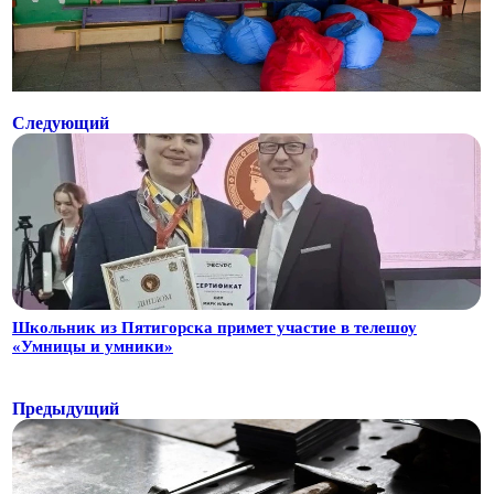
Следующий
Школьник из Пятигорска примет участие в телешоу
«Умницы и умники»
Предыдущий