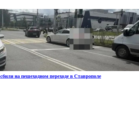
 сбили на пешеходном переходе в Ставрополе