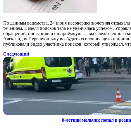
По данным ведомства, 24 июня несовершеннолетняя отдыхала с 
течением. Неделя поисков тела не увенчалась успехом. Управ
обращений, поступивших в приёмную главы Следственного ко
Александру Перепелицыну возбудить уголовное дело и принят
публиковали видео участника поисков, который утверждал, что
Следующий
8-летний мальчик попал в реан