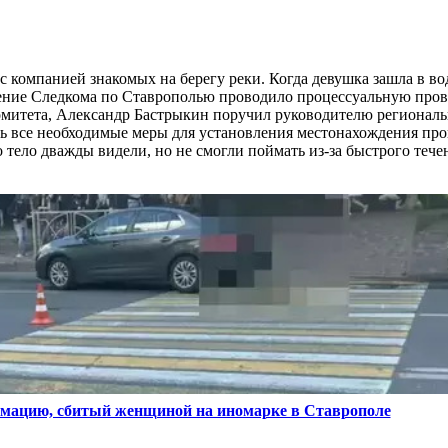
компанией знакомых на берегу реки. Когда девушка зашла в вод
ление Следкома по Ставрополью проводило процессуальную пров
митета, Александр Бастрыкин поручил руководителю региональ
ь все необходимые меры для установления местонахождения про
 тело дважды видели, но не смогли поймать из-за быстрого тече
имацию, сбитый женщиной на иномарке в Ставрополе