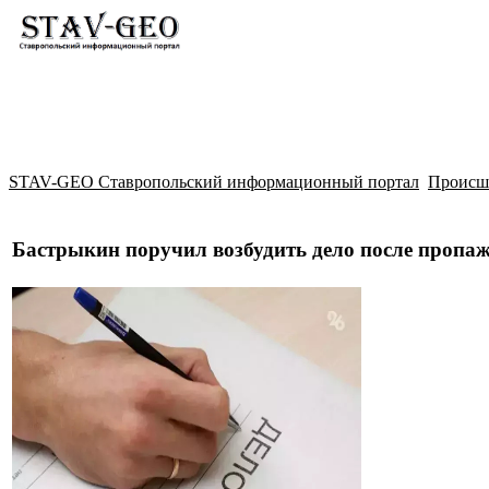
Новости
Жилой район Гармония
Искать
STAV-GEO Ставропольский информационный портал
Происш
Бастрыкин поручил возбудить дело после пропа