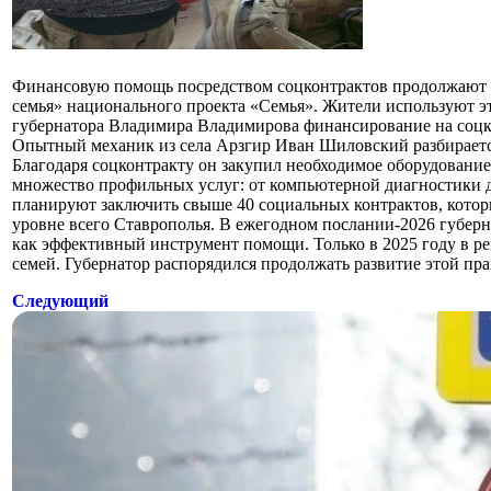
Финансовую помощь посредством соцконтрактов продолжают о
семья» национального проекта «Семья». Жители используют э
губернатора Владимира Владимирова финансирование на соцко
Опытный механик из села Арзгир Иван Шиловский разбирается 
Благодаря соцконтракту он закупил необходимое оборудование
множество профильных услуг: от компьютерной диагностики 
планируют заключить свыше 40 социальных контрактов, котор
уровне всего Ставрополья. В ежегодном послании-2026 губер
как эффективный инструмент помощи. Только в 2025 году в рег
семей. Губернатор распорядился продолжать развитие этой пра
Следующий