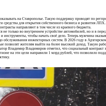
казывать на Ставрополье. Такую поддержку проводят по регпр
ти средства для открытия собственного бизнеса и развития ЛПХ
нтракты направляют в том числе из краевого бюджета.
не только во внутреннем устройстве автомобилей, но и в пере
 и инструменты, чтобы начать своё дело. Теперь мужчина оказы
до обслуживания инжекторных систем. В 2026 году в Арзгирско
ые позволят жителям выйти на более высокий доход. Такую рабо
натор Владимир Владимиров отметил, что социальный контракт з
ионе на эти цели направили 1 млрд рублей, что позволило подд
ктику.