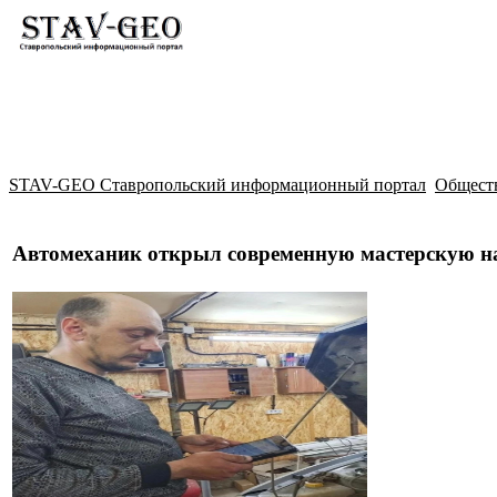
Новости
Жилой район Гармония
Искать
STAV-GEO Ставропольский информационный портал
Общест
Автомеханик открыл современную мастерскую на